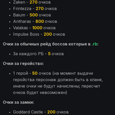
Zaken -
270
очков
Frintezza -
270
очков
Baium -
500
очков
Antharas -
800
очков
Valakas -
1000
очков
Impulse Boss -
200
очков
Очки за обычных рейд боссов которые в
.rb
:
За каждого РБ -
5
очков
Очки за геройство:
1 герой -
50
очков (на момент выдачи
геройства персонаж должен быть в клане,
иначе очки не будут начислены; пересчет
очков будет невозможен)
Очки за замки:
Goddard Castle -
200
очков