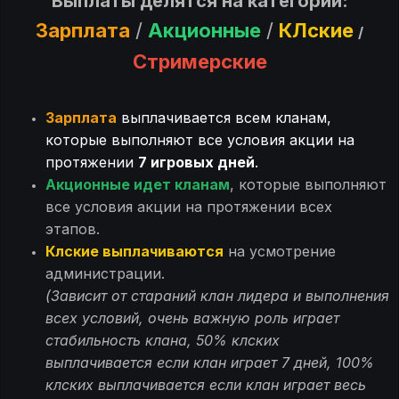
Выплаты делятся на категории:
Зарплата
/
Акционные
/
КЛские
/
Стримерские
Зарплата
выплачивается всем кланам,
которые выполняют все условия акции на
протяжении
7 игровых дней
.
Акционные идет кланам
, которые выполняют
все условия акции на протяжении всех
этапов.
Клские выплачиваются
на усмотрение
администрации.
(Зависит от стараний клан лидера и выполнения
всех условий, очень важную роль играет
стабильность клана, 50% клских
выплачивается если клан играет 7 дней, 100%
клских выплачивается если клан играет весь