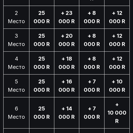
2
25
+ 23
+ 8
+ 12
Место
000 R
000 R
000 R
000 R
3
25
+ 20
+ 8
+ 12
Место
000 R
000 R
000 R
000 R
4
25
+ 18
+ 8
+ 12
Место
000 R
000 R
000 R
000 R
5
25
+ 16
+ 7
+ 10
Место
000 R
000 R
000 R
000 R
+
6
25
+ 14
+ 7
10 000
Место
000 R
000 R
000 R
R