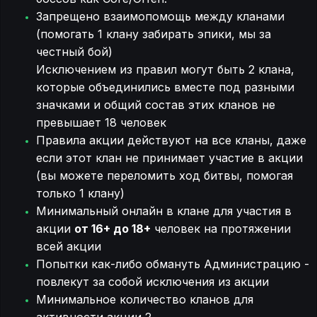
Запрещено взаимопомощь между кланами
(помогать 1 клану забирать эпики, мы за
честный бой)
Исключением из правил могут быть 2 клана,
которые объединились вместе под разными
значками и общий состав этих кланов не
превышает 18 человек
Правила акции действуют на все кланы, даже
если этот клан не принимает участие в акции
(вы можете переломить ход битвы, помогая
только 1 клану)
Минимальный онлайн в клане для участия в
акции
от 16+ до 18+
человек на протяжении
всей акции
Попытки как-либо обмануть Администрацию -
повлекут за собой исключения из акции
Минимальное количество кланов для
активности акции 2.