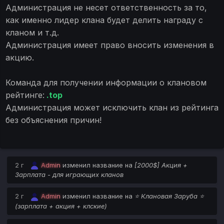
Администрация не несет ответственность за то,
как именно лидер клана будет делить награду с
кланом и т.д.
Администрация имеет право вносить изменения в
акцию.
Команда для получении информации о клановом
рейтинге:
.top
Администрация может исключить клан из рейтинга
без объяснения причин!
2 г
Admin
изменил название на
[2000$] Акция +
Зарплата - для играющих кланов
2 г
Admin
изменил название на
⭐ Клановая Заруба ⭐
(зарплата + акция + клские)