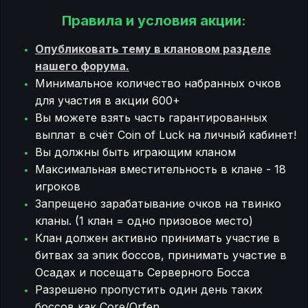
Правила и условия акции:
Опубликовать тему в клановом разделе
нашего форума.
Минимальное количество набранных очков
для участия в акции 600+
Вы можете взять часть гарантированных
выплат в счёт Coin of Luck на личный кабинет!
Вы должны быть играющим кланом
Максимальная вместительность в клане - 18
игроков
Запрещено зарабатывание очков на твинко
кланы. (1 клан = одно призовое место)
Клан должен активно принимать участие в
битвах за эпик боссов, принимать участие в
Осадах и посещать Серверного Босса
Разрешено пропустить один день таких
боссов как Core/Orfen.