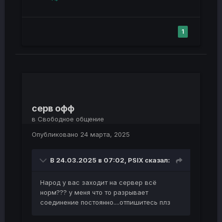
1
серв офф
в
Свободное общение
Опубликовано
24 марта, 2025
В 24.03.2025 в 07:02,
PSIX
сказал:
Народ у вас заходит на сервер всё
норм??? у меня что то разрывает
соединение постоянно....отпишитесь плз