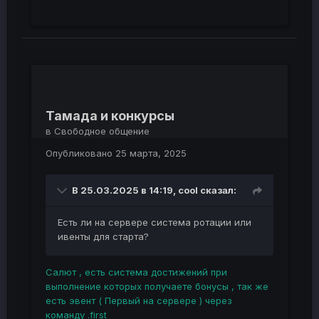
Тамада и конкурсы
в
Свободное общение
Опубликовано
25 марта, 2025
В 25.03.2025 в 14:19,
cool
сказал:
Есть ли на сервере система ротации или
ивенты для старта?
Салют , есть система достижений при
выполнение которых получаете бонусы , так же
есть эвент ( Первый на сервере ) через
команду .first