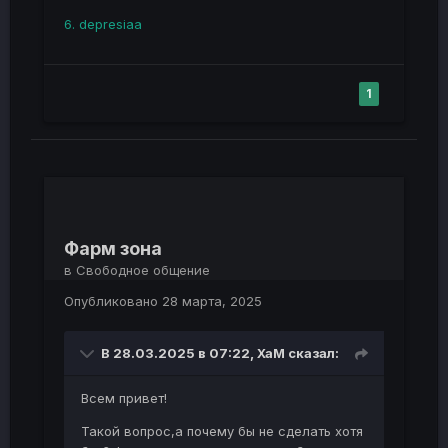
6. depresiaa
1
Фарм зона
в
Свободное общение
Опубликовано
28 марта, 2025
В 28.03.2025 в 07:22,
XaM
сказал:
Всем привет!
Такой вопрос,а почему бы не сделать хотя