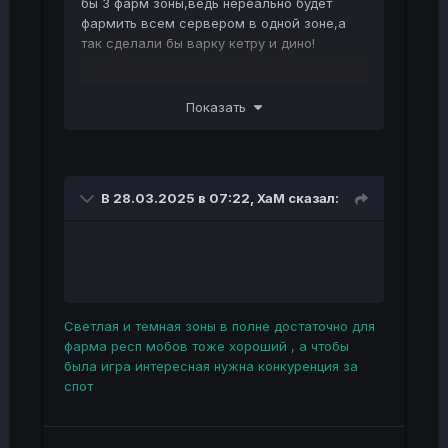
бы 3 фарм зоны,ведь нереально будет
фармить всем сервером в одной зоне,а
так сделали бы варку кетру и дино!
Показать
В 28.03.2025 в 07:22,
XaM
сказал:
Светлая и темная зоны в полне достаточно для
фарма респ мобов тоже хороший , а чтобы
была игра интересная нужна конкуренция за
спот