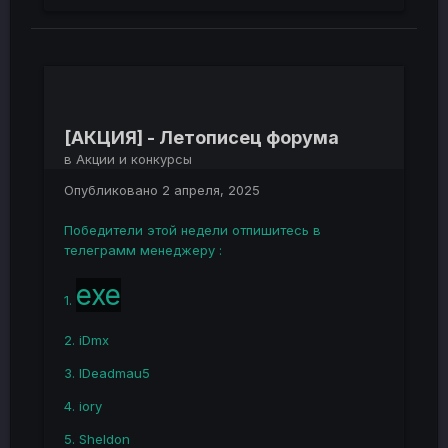
[АКЦИЯ] - Летописец форума
в
Акции и конкурсы
Опубликовано
2 апреля, 2025
Победители этой недели отпишитесь в
телеграмм менеджеру :
exe
1.
2. iDmx
3. IDeadmau5
4. iory
5. Sheldon