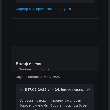
Сервер был временно недоступен
Бафф итем
в
Свободное общение
Опубликовано
17 мая, 2025
В 17.05.2025 в 14:24,
bugaga
сказал:
Ув администрация предлогаю внести
бафф итем что бы бафать премиум бафы