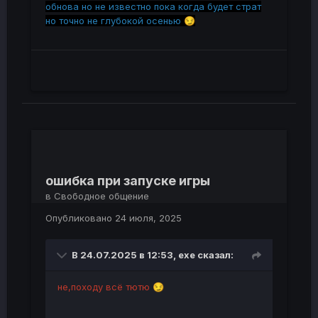
обнова но не известно пока когда будет страт
но точно не глубокой осенью
😏
ошибка при запуске игры
в
Свободное общение
Опубликовано
24 июля, 2025
В 24.07.2025 в 12:53,
exe
сказал:
не,походу всё тютю
😏