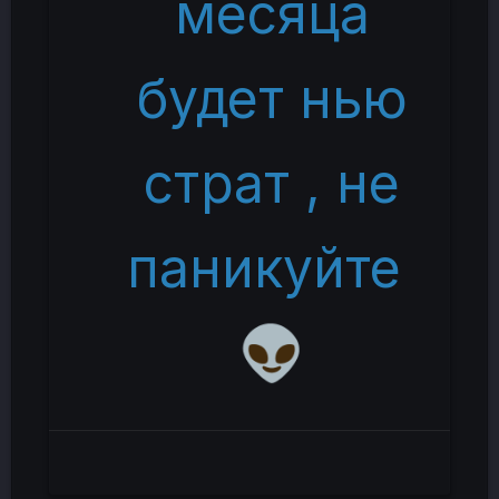
месяца
будет нью
страт , не
паникуйте
👽